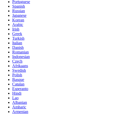
Portuguese
Spanish
Russian
Japanese
Korean
Arabic
Irish
Greek
Turkish
Italian
Danish
Romanian
Indonesian
Czech
Afrikaans
Swedish
Polish
Basque
Catalan
Esperanto
Hindi
Lao
Albanian
Amharic
Armenian