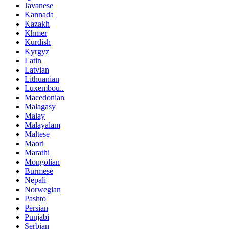
Javanese
Kannada
Kazakh
Khmer
Kurdish
Kyrgyz
Latin
Latvian
Lithuanian
Luxembou..
Macedonian
Malagasy
Malay
Malayalam
Maltese
Maori
Marathi
Mongolian
Burmese
Nepali
Norwegian
Pashto
Persian
Punjabi
Serbian