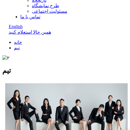
تاریخچه
طرح نمایشگاه
مسئولیت اجتماعی
تماس با ما
English
همین حالا استعلام کنید
خانه
تیم
تیم