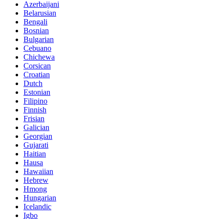
Azerbaijani
Belarusian
Bengali
Bosnian
Bulgarian
Cebuano
Chichewa
Corsican
Croatian
Dutch
Estonian
Filipino
Finnish
Frisian
Galician
Georgian
Gujarati
Haitian
Hausa
Hawaiian
Hebrew
Hmong
Hungarian
Icelandic
Igbo