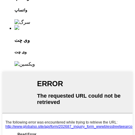
واتساپ
وی چت
وی چت