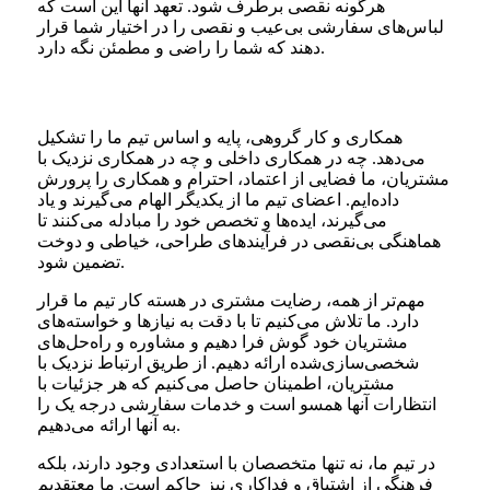
هرگونه نقصی برطرف شود. تعهد آنها این است که
لباس‌های سفارشی بی‌عیب و نقصی را در اختیار شما قرار
دهند که شما را راضی و مطمئن نگه دارد.
همکاری و کار گروهی، پایه و اساس تیم ما را تشکیل
می‌دهد. چه در همکاری داخلی و چه در همکاری نزدیک با
مشتریان، ما فضایی از اعتماد، احترام و همکاری را پرورش
داده‌ایم. اعضای تیم ما از یکدیگر الهام می‌گیرند و یاد
می‌گیرند، ایده‌ها و تخصص خود را مبادله می‌کنند تا
هماهنگی بی‌نقصی در فرآیندهای طراحی، خیاطی و دوخت
تضمین شود.
مهم‌تر از همه، رضایت مشتری در هسته کار تیم ما قرار
دارد. ما تلاش می‌کنیم تا با دقت به نیازها و خواسته‌های
مشتریان خود گوش فرا دهیم و مشاوره و راه‌حل‌های
شخصی‌سازی‌شده ارائه دهیم. از طریق ارتباط نزدیک با
مشتریان، اطمینان حاصل می‌کنیم که هر جزئیات با
انتظارات آنها همسو است و خدمات سفارشی درجه یک را
به آنها ارائه می‌دهیم.
در تیم ما، نه تنها متخصصان با استعدادی وجود دارند، بلکه
فرهنگی از اشتیاق و فداکاری نیز حاکم است. ما معتقدیم