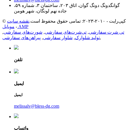
گوانگدونگ دونگ گوان، اتاق ۲۰۳، ساختمان ۳، شماره ۵۹،
جاده نهم لونگان، شهر هومن
© کپی‌رایت - ۲۰۱۰-۲۰۲۳: تمامی حقوق محفوظ است.
نقشه سایت
موبایل AMP
-
تی شرت سفارشی
,
تی‌شرت‌های سفارشی
,
شورت‌های سفارشی
,
,
تولید شلوارک
,
شلوار سفارشی
,
پیراهن‌های سفارشی
تلفن
ایمیل
ایمیل
melissalv@bless-dg.com
واتساپ