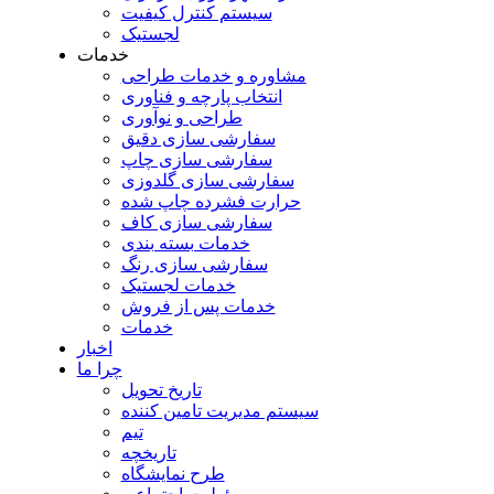
سیستم کنترل کیفیت
لجستیک
خدمات
مشاوره و خدمات طراحی
انتخاب پارچه و فناوری
طراحی و نوآوری
سفارشی سازی دقیق
سفارشی سازی چاپ
سفارشی سازی گلدوزی
حرارت فشرده چاپ شده
سفارشی سازی کاف
خدمات بسته بندی
سفارشی سازی رنگ
خدمات لجستیک
خدمات پس از فروش
خدمات
اخبار
چرا ما
تاریخ تحویل
سیستم مدیریت تامین کننده
تیم
تاریخچه
طرح نمایشگاه