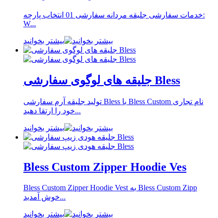
خدمات سفارشی جلیقه مردانه سفارشی 01 انتخاب پارچه:
W...
بیشتر بخوانید
جلیقه های لوگوی سفارشی Bless
تولید جلیقه آرم سفارشی Bless با Bless Custom نام تجاری
خود را ارتقا دهید...
بیشتر بخوانید
Bless Custom Zipper Hoodie Ves
Bless Custom Zipper Hoodie Vest به Bless Custom Zipp
خوش آمدید...
بیشتر بخوانید