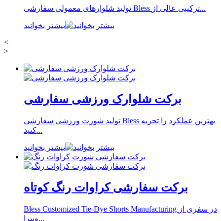
تولید شلوارهای معمولی سفارشی Bless ترکیبی عالی از...
بیشتر بخوانید
<
>
برکت شلوارک ورزشی سفارشی
تولید شورت ورزشی سفارشی Bless بهترین عملکرد را تجربه
کنید...
بیشتر بخوانید
برکت سفارشی کراوات رنگ کوتاه
Bless Customized Tie-Dye Shorts Manufacturing در سفری از
ویبرا...