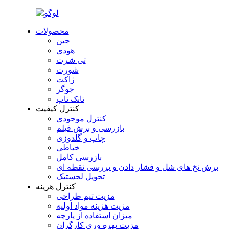
محصولات
جین
هودی
تی شرت
شورت
ژاکت
جوگر
تانک تاپ
کنترل کیفیت
کنترل موجودی
بازرسی و برش فیلم
چاپ و گلدوزی
خیاطی
بازرسی کامل
برش نخ های شل و فشار دادن و بررسی نقطه ای
تحویل لجستیک
کنترل هزینه
مزیت تیم طراحی
مزیت هزینه مواد اولیه
میزان استفاده از پارچه
مزیت بهره وری کارگران