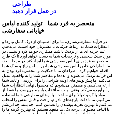
طراحی
در عمل قرار دهید
منحصر به فرد شما - تولید کننده لباس
خیابانی سفارشی
در فرآیند سفارشی‌سازی، ما برای اطمینان از درک کامل نیازها و
انتظارات شما، به ارتباط جزئیات با مشتریان خود اهمیت می‌دهیم.
تیم حرفه ای ما از نزدیک با شما همکاری خواهد کرد و بینشی در
مورد سبک شخصی و ترجیحات شما به دست خواهد آورد تا یک طرح
منحصر به فرد برای لباس سفارشی شما ایجاد کند. در مرحله بعد،
ما با طراحی خاص لباس سفارشی شما، بر اساس نیاز و سبک شما
اقدام خواهیم کرد. . طراحان ما با خلاقیت و منحصربه‌فرد بودن به
این فرآیند نزدیک می‌شوند و ایده‌ها و مفاهیم شما را به واقعیت تبدیل
می‌کنند. ما پیش‌نویس‌های اولیه طراحی را برای بررسی و تأیید شما
ارائه می‌کنیم، و مطمئن می‌شویم که محصول نهایی انتظارات شما
را برآورده می‌کند. وقتی نوبت به انتخاب پارچه می‌رسد، ما فقط از
مواد با کیفیت بالا برای ساخت لباس‌های سفارشی شما استفاده
می‌کنیم. ما با دقت پارچه‌های بادوام، راحت و قابل تنفس را انتخاب
می‌کنیم تا بهترین تجربه پوشیدن را تضمین کنیم. چه پنبه، چه ابریشم
یا الیاف مصنوعی درجه یک، ما متعهد هستیم که بهترین گزینه ها را