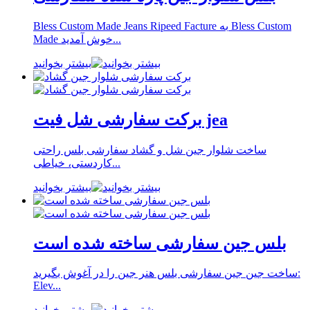
Bless Custom Made Jeans Ripeed Facture به Bless Custom
Made خوش آمدید...
بیشتر بخوانید
برکت سفارشی شل فیت jea
ساخت شلوار جین شل و گشاد سفارشی بلس راحتی
کاردستی، خیاطی...
بیشتر بخوانید
بلس جین سفارشی ساخته شده است
ساخت جین جین سفارشی بلس هنر جین را در آغوش بگیرید:
Elev...
بیشتر بخوانید